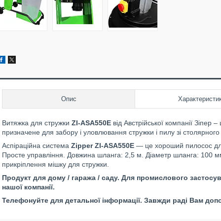
Опис
Характеристи
Витяжка для стружки
ZI-ASA550E
від Австрійської компанії Зіпер –
призначене для забору і уловлювання стружки і пилу зі столярного
Аспіраційна система
Zipper ZI-ASA550E
— це хороший пилосос для
Просте управління. Довжина шланга: 2,5 м. Діаметр шланга: 100 м
прикріплення мішку для стружки.
Продукт для дому / гаража / саду. Для промислового застосу
нашої компанії.
Телефонуйте для детальної інформації. Завжди раді Вам доп