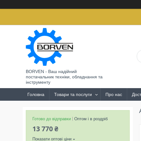
BORVEN - Ваш надійний
постачальник техніки, обладнання та
інструменту
Головна
Товари та послуги
Про нас
Дост
Готово до відправки
Оптом і в роздріб
13 770 ₴
Показати оптові ціни