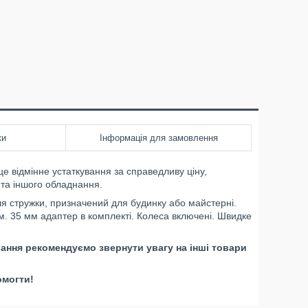
ки
Інформація для замовлення
 це відмінне устаткування за справедливу ціну,
 та іншого обладнання.
 стружки, призначений для будинку або майстерні.
м. 35 мм адаптер в комплекті. Колеса включені. Швидке
вання рекомендуємо звернути увагу на інші товари
омогти!