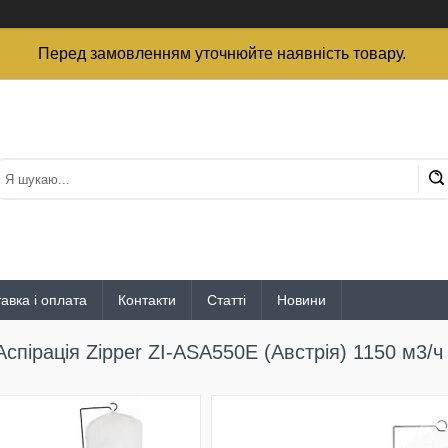
Перед замовленням уточнюйте наявність товару.
авка і оплата
Контакти
Статті
Новини
Аспірація Zipper ZI-ASA550E (Австрія) 1150 м3/ч