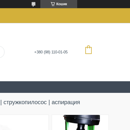
Кошик
+380 (98) 110-01-05
 | стружкопилосос | аспирация