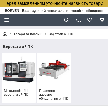
Перед замовленням уточнюйте наявність товару.
BORVEN - Ваш надійний постачальник техніки, обладнання т
Товари та послуги
Верстати з ЧПК
Верстати з ЧПК
Металообробні
Плазмено-
верстати з ЧПК
лазерне
обладнання з ЧПК