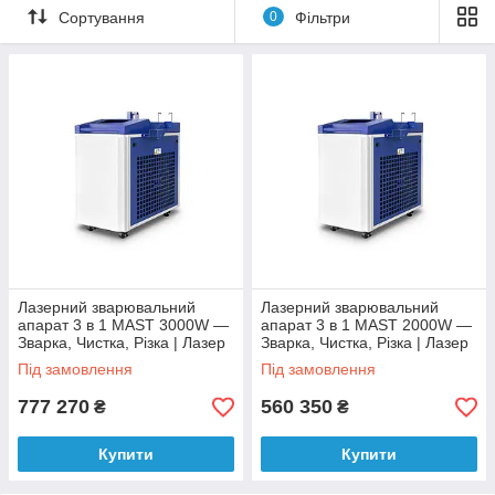
Сортування
0
Фільтри
Лазерний зварювальний
Лазерний зварювальний
апарат 3 в 1 MAST 3000W —
апарат 3 в 1 MAST 2000W —
Зварка, Чистка, Різка | Лазер
Зварка, Чистка, Різка | Лазер
MAX 3 кВт
MAX | Головка Raytools
Під замовлення
Під замовлення
777 270
560 350
₴
₴
Купити
Купити