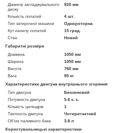
Діаметр загладжувального
920 мм
диску
Кількість лопатей
4 шт.
Тип затирочної машини
Однороторна
Кут нахилу лопатей
15 град.
Стан
Новий
Габаритні розміри
Довжина
1050 мм
Ширина
1050 мм
Висота
760 мм
Вага
95 кг
Характеристики двигуна внутрішнього згоряння
Тип двигуна
Бензиновий
Потужність двигуна
5.6 к. с.
Кількість циліндрів
1
Тактность двигуна
Чотиритактний
Об'єм паливного бака
3.6 л
Користувальницькі характеристики