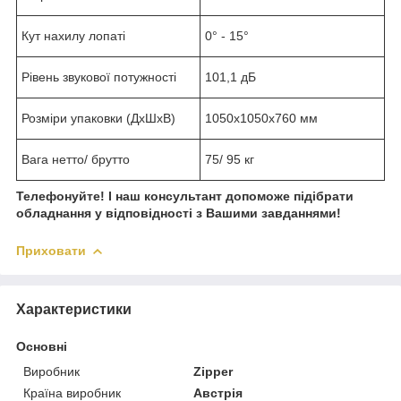
Кут нахилу лопаті
0° - 15°
Рівень звукової потужності
101,1 дБ
Розміри упаковки (ДхШхВ)
1050х1050х760 мм
Вага нетто/ брутто
75/ 95 кг
Телефонуйте! І наш консультант допоможе підібрати
обладнання у відповідності з Вашими завданнями!
Приховати
Характеристики
Основні
Виробник
Zipper
Країна виробник
Австрія