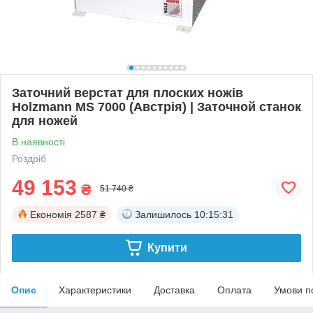
Заточний верстат для плоских ножів
Holzmann MS 7000 (Австрія) | Заточной станок
для ножей
В наявності
Роздріб
49 153
₴
51 740 ₴
Економія
2587 ₴
Залишилось
10:15:30
Купити
Опис
Характеристики
Доставка
Оплата
Умови п