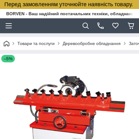
Перед замовленням уточнюйте наявність товару.
BORVEN - Ваш надійний постачальник техніки, обладнання т
Товари та послуги
Деревообробне обладнання
Зато
–5%