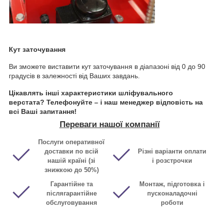
Кут заточування
Ви зможете виставити кут заточування в діапазоні від 0 до 90
градусів в залежності від Ваших завдань.
Цікавлять інші характеристики шліфувального
верстата? Телефонуйте – і наш менеджер відповість на
всі Ваші запитання!
Переваги нашої компанії
Послуги оперативної
доставки по всій
Різні варіанти оплати
нашій країні (зі
і розстрочки
знижкою до 50%)
Гарантійне та
Монтаж, підготовка і
післягарантійне
пусконаладочні
обслуговування
роботи