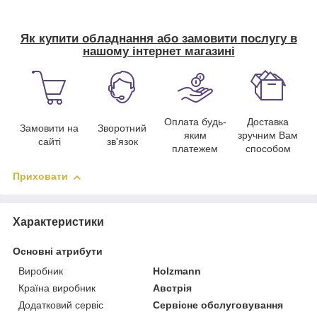
Як купити обладнання або замовити послугу в
нашому інтернет магазині
Оплата будь-
Доставка
Замовити на
Зворотний
яким
зручним Вам
сайті
зв'язок
платежем
способом
Приховати
Характеристики
Основні атрибути
Виробник
Holzmann
Країна виробник
Австрія
Додатковий сервіс
Сервісне обслуговування