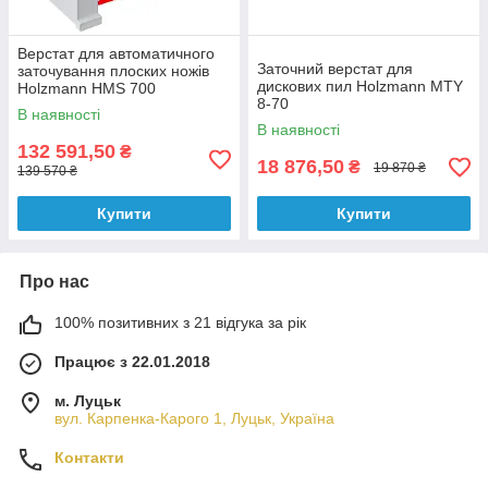
Верстат для автоматичного
Заточний верстат для
заточування плоских ножів
дискових пил Holzmann MTY
Holzmann HMS 700
8-70
В наявності
В наявності
132 591,50
₴
18 876,50
₴
19 870 ₴
139 570 ₴
Купити
Купити
Про нас
100% позитивних з 21 відгука за рік
Працює з 22.01.2018
м. Луцьк
вул. Карпенка-Карого 1, Луцьк, Україна
Контакти