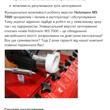
можливість регулювання кута заточування.
Функціональні можливості роблять верстат
Holzmann MS
7000
зрозумілим і легким в експлуатації і обслуговуванні.
Тому агрегат відмінно підійде в роботі як у невеликому цеху
так і на підприємстві. Універсальний верстат заточування
плоских ножів Holzmann MS 7000 – це обладнання
австрійського якості, розрахована на довгі роки експлуатації!
Все ще сумніваєтеся? Тоді 2 роки гарантії від нашої компанії
повинні переконати Вас!
Система охолодження