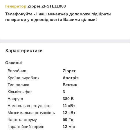
Генератор
Zipper ZI-STE11000
Телефонуйте - і наш менеджер допоможе підібрати
генератор у відповідності з Вашими цілями!
Характеристики
Основні
Виробник
Zipper
Країна виробник
Австрія
Тип палива
Бензин
Кількість фаз
3
Напруга
380 В
Номінальна потужність
11 кВт
Максимальна потужність
12 кВт
Частота струму
50 Гц
Гарантійний термін
12 міс