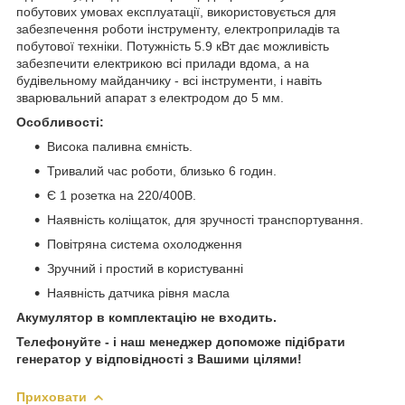
побутових умовах експлуатації, використовується для
забезпечення роботи інструменту, електроприладів та
побутової техніки. Потужність 5.9 кВт дає можливість
забезпечити електрикою всі прилади вдома, а на
будівельному майданчику - всі інструменти, і навіть
зварювальний апарат з електродом до 5 мм.
Особливості:
Висока паливна ємність.
Тривалий час роботи, близько 6 годин.
Є 1 розетка на 220/400В.
Наявність коліщаток, для зручності транспортування.
Повітряна система охолодження
Зручний і простий в користуванні
Наявність датчика рівня масла
Акумулятор в комплектацію не входить.
Телефонуйте - і наш менеджер допоможе підібрати
генератор у відповідності з Вашими цілями!
Приховати