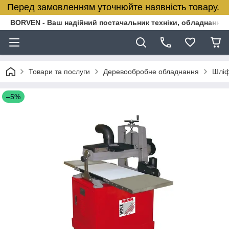
Перед замовленням уточнюйте наявність товару.
BORVEN - Ваш надійний постачальник техніки, обладнання т
Товари та послуги
Деревообробне обладнання
Шліф
–5%