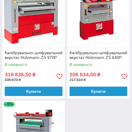
Калібрувально-шліфувальний
Калібрувально-шліфувальний
верстат Holzmann ZS 970P
верстат Holzmann ZS 640P
В наявності
В наявності
319 836,50
206 634,50
₴
₴
336 670 ₴
217 510 ₴
Купити
Купити
–5%