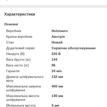
Характеристики
Основні
Виробник
Holzmann
Країна виробник
Австрія
Стан
Новий
Додатковий сервіс
Сервісне обслуговування
Напруга (В)
220 В
Вага брутто (кг)
144
Вага нетто (кг)
96
Гарантія
24 міс.
Діаметр шліфувального
132 мм
валу
Максимальна ширина
400 мм
шліфування
Максимальна висота
130 мм
шліфування
Мінімальна висота
5 мм