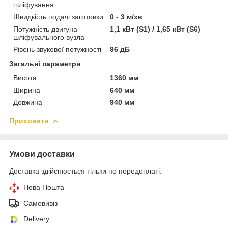
шліфування
Швидкість подачі заготовки
0 - 3 м/хв
Потужність двигуна
1,1 кВт (S1) / 1,65 кВт (S6)
шліфувального вузла
Рівень звукової потужності
96 дБ
Загальні параметри
Висота
1360 мм
Ширина
640 мм
Довжина
940 мм
Приховати
Умови доставки
Доставка здійснюється тільки по передоплаті.
Нова Пошта
Самовивіз
Delivery