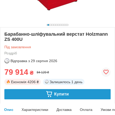
Барабанно-шліфувальний верстат Holzmann
ZS 400U
Під замовлення
Роздріб
Відправка з
29 серпня 2026
79 914
₴
84 120 ₴
Економія
4206 ₴
Залишилось
1 день
Купити
Опис
Характеристики
Доставка
Оплата
Умови п