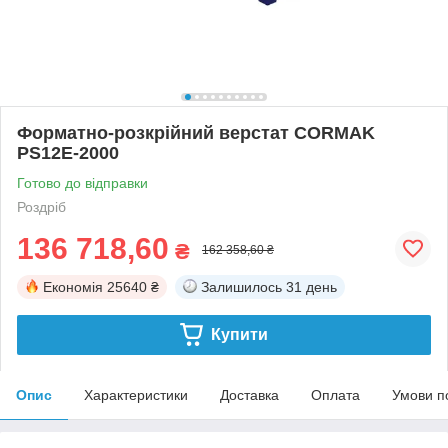
Форматно-розкрійний верстат CORMAK
PS12E-2000
Готово до відправки
Роздріб
136 718,60
₴
162 358,60 ₴
Економія
25640 ₴
Залишилось
31 день
Купити
Опис
Характеристики
Доставка
Оплата
Умови п