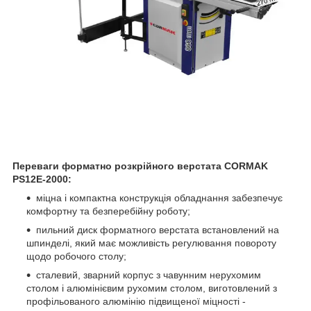
Переваги форматно розкрійного верстата CORMAK
PS12E-2000:
міцна і компактна конструкція обладнання забезпечує
комфортну та безперебійну роботу;
пильний диск форматного верстата встановлений на
шпинделі, який має можливість регулювання повороту
щодо робочого столу;
сталевий, зварний корпус з чавунним нерухомим
столом і алюмінієвим рухомим столом, виготовлений з
профільованого алюмінію підвищеної міцності -