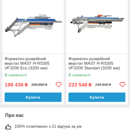
Форматно-розкрійний
Форматно-розкрійний
верстат MAST H-RS305
верстат MAST H-RS305
VF3200 Eco (3200 мм)
VF3200 Standart (3200 мм)
В наявності
В наявності
198 436
233 548
₴
₴
208 880 ₴
245 840 ₴
Купити
Купити
Про нас
100% позитивних з 21 відгука за рік