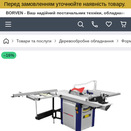
Перед замовленням уточнюйте наявність товару.
BORVEN - Ваш надійний постачальник техніки, обладнання т
Товари та послуги
Деревообробне обладнання
Форм
–16%