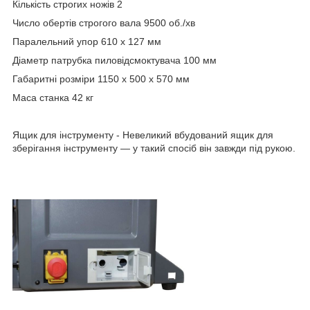
Кількість строгих ножів
2
Число обертів строгого вала
9500 об./хв
Паралельний упор
610 x 127 мм
Діаметр патрубка пиловідсмоктувача
100 мм
Габаритні розміри
1150 x 500 x 570 мм
Маса станка
42 кг
Ящик для інструменту
- Невеликий вбудований ящик для
зберігання інструменту — у такий спосіб він завжди під рукою.