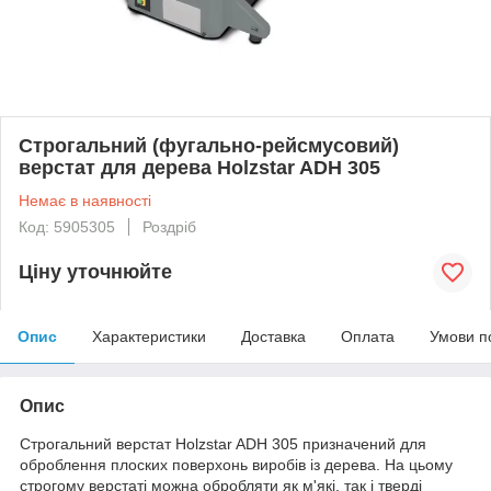
Строгальний (фугально-рейсмусовий)
верстат для дерева Holzstar ADH 305
Немає в наявності
Код: 5905305
Роздріб
Ціну уточнюйте
Опис
Характеристики
Доставка
Оплата
Умови п
Опис
Строгальний верстат Holzstar ADH 305 призначений для
оброблення плоских поверхонь виробів із дерева. На цьому
строгому верстаті можна обробляти як м'які, так і тверді