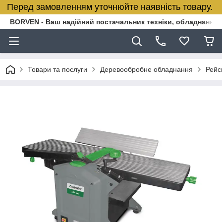
Перед замовленням уточнюйте наявність товару.
BORVEN - Ваш надійний постачальник техніки, обладнання т
Товари та послуги
Деревообробне обладнання
Рейс