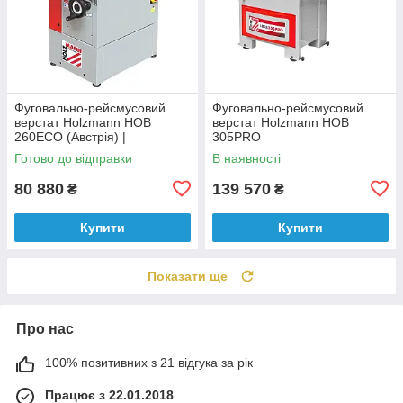
Фуговально-рейсмусовий
Фуговально-рейсмусовий
верстат Holzmann HOB
верстат Holzmann HOB
260ECO (Австрія) |
305PRO
фугувальний | рейсмусовий
Готово до відправки
В наявності
260 мм
80 880
139 570
₴
₴
Купити
Купити
Показати ще
Про нас
100% позитивних з 21 відгука за рік
Працює з 22.01.2018