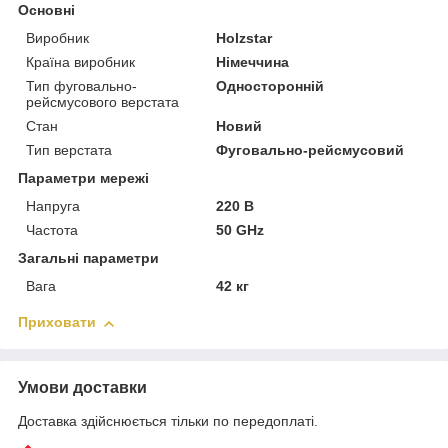
Основні
Виробник
Holzstar
Країна виробник
Німеччина
Тип фуговально-
Односторонній
рейсмусового верстата
Стан
Новий
Тип верстата
Фуговально-рейсмусовий
Параметри мережі
Напруга
220 В
Частота
50 GHz
Загальні параметри
Вага
42 кг
Приховати
Умови доставки
Доставка здійснюється тільки по передоплаті.