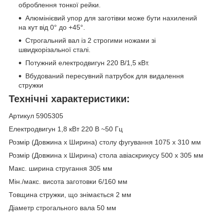
оброблення тонкої рейки.
Алюмінієвий упор для заготівки може бути нахилений
на кут від 0° до +45°.
Строгальний вал із 2 строгими ножами зі
швидкорізальної сталі.
Потужний електродвигун 220 В/1,5 кВт.
Вбудований пересувний патрубок для видалення
стружки
Технічні характеристики:
Артикул 5905305
Електродвигун
1,8 кВт 220 В ~50 Гц
Розмір (Довжина x Ширина) столу фугування
1075 x 310 мм
Розмір (Довжина x Ширина) стола авіаскрикусу
500 x 305 мм
Макс. ширина стругання
305 мм
Мін./макс. висота заготовки
6/160 мм
Товщина стружки, що знімається
2 мм
Діаметр строгального вала
50 мм