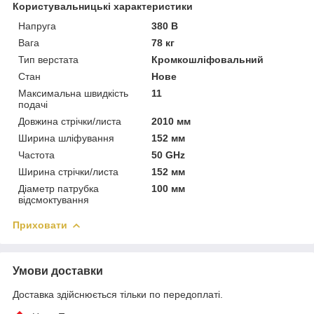
Користувальницькі характеристики
Напруга
380 В
Вага
78 кг
Тип верстата
Кромкошліфовальний
Стан
Нове
Максимальна швидкість
11
подачі
Довжина стрічки/листа
2010 мм
Ширина шліфування
152 мм
Частота
50 GHz
Ширина стрічки/листа
152 мм
Діаметр патрубка
100 мм
відсмоктування
Приховати
Умови доставки
Доставка здійснюється тільки по передоплаті.