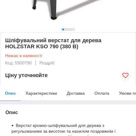
Шліфувальний верстат для дерева
HOLZSTAR KSO 790 (380 В)
Немає в наявності
Код: 5900790
Роздріб
Ціну уточнюйте
Опис
Характеристики
Доставка
Оплата
Умови п
Опис
Верстат кромко-шліфувальний для дерева з
регульованими за висотою та нахилом поздовжнім і