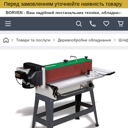
Перед замовленням уточнюйте наявність товару.
BORVEN - Ваш надійний постачальник техніки, обладнання т
Товари та послуги
Деревообробне обладнання
Шліф