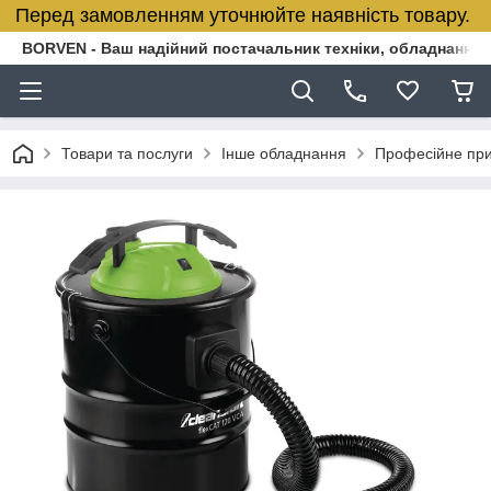
Перед замовленням уточнюйте наявність товару.
BORVEN - Ваш надійний постачальник техніки, обладнання т
Товари та послуги
Інше обладнання
Професійне при