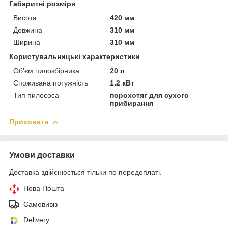
Габаритні розміри
Висота
420 мм
Довжина
310 мм
Ширина
310 мм
Користувальницькі характеристики
Об'єм пилозбірника
20 л
Споживана потужність
1.2 кВт
Тип пилососа
порохотяг для сухого
прибирання
Приховати
Умови доставки
Доставка здійснюється тільки по передоплаті.
Нова Пошта
Самовивіз
Delivery