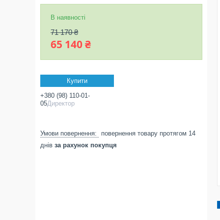
В наявності
71 170 ₴
65 140 ₴
Купити
+380 (98) 110-01-
05
Директор
повернення товару протягом 14
днів
за рахунок покупця