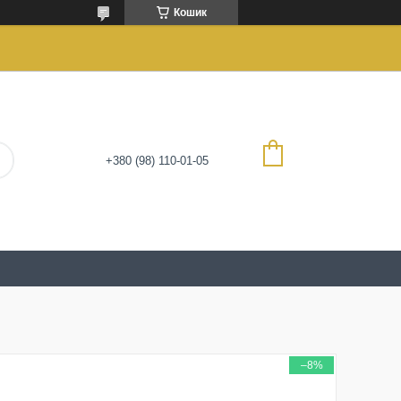
Кошик
+380 (98) 110-01-05
–8%