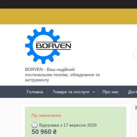
BORVEN - Ваш надійний
постачальник техніки, обладнання та
інструменту
Головна
Товари та послуги
Про нас
Дост
Під замовлення
Відправка з 17 вересня 2026
50 960 ₴