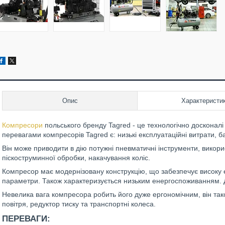
Опис
Характеристи
Компресори
польського бренду Tagred - це технологічно досконалі 
перевагами компресорів Tagred є: низькі експлуатаційні витрати, ба
Він може приводити в дію потужні пневматичні інструменти, вико
піскоструминної обробки, накачування коліс.
Компресор має модернізовану конструкцію, що забезпечує високу ер
параметри. Також характеризується низьким енергоспоживанням.
Невелика вага компресора робить його дуже ергономічним, він та
повітря, редуктор тиску та транспортні колеса.
ПЕРЕВАГИ: