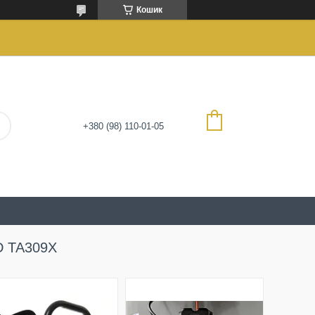
Кошик
+380 (98) 110-01-05
D TA309X