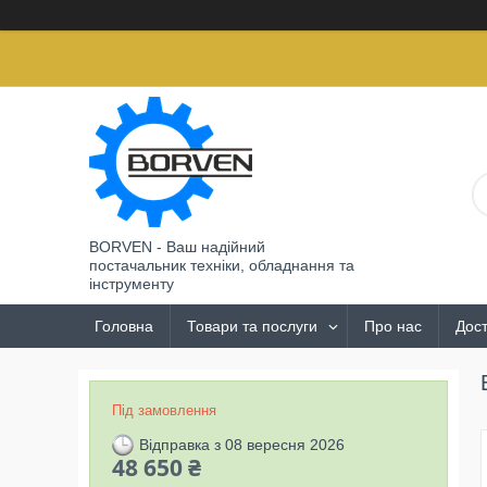
BORVEN - Ваш надійний
постачальник техніки, обладнання та
інструменту
Головна
Товари та послуги
Про нас
Дост
Під замовлення
Відправка з 08 вересня 2026
48 650 ₴