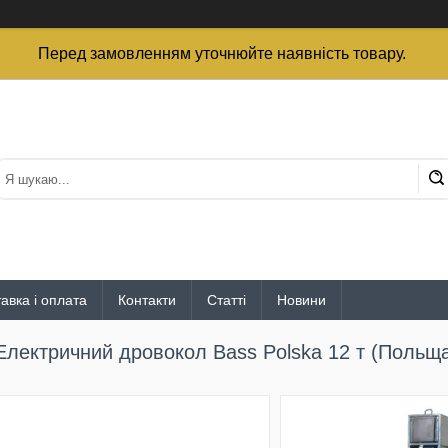
Перед замовленням уточнюйте наявність товару.
авка і оплата
Контакти
Статті
Новини
Електричний дровокол Bass Polska 12 т (Польщ