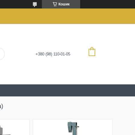
Кошик
+380 (98) 110-01-05
а)