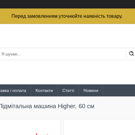
Перед замовленням уточнюйте наявність товару.
авка і оплата
Контакти
Статті
Новини
Підмітальна машина Higher, 60 см