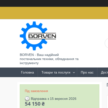
BORVEN - Ваш надійний
постачальник техніки, обладнання та
інструменту
Головна
Товари та послуги
Про нас
Дост
Під замовлення
Відправка з 15 вересня 2026
54 150 ₴