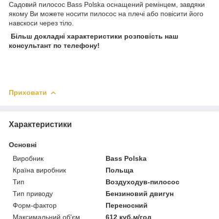
Садовий пилосос Bass Polska оснащений ремінцем, завдяки
якому Ви можете носити пилосос на плечі або повісити його
навскоси через тіло.
Більш докладні характеристики розповість наш
консультант по телефону!
Приховати
Характеристики
Основні
Виробник
Bass Polska
Країна виробник
Польща
Тип
Воздуходув-пилосос
Тип приводу
Бензиновий двигун
Форм-фактор
Переносний
Максимальний об'єм
612 куб.м/год