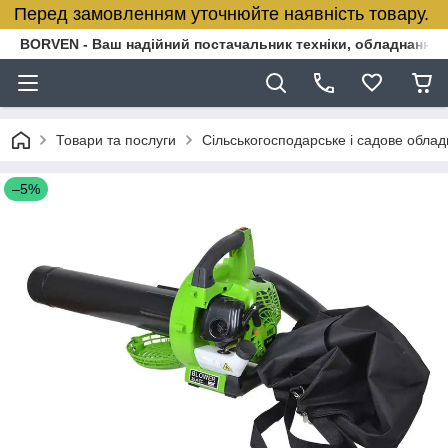
Перед замовленням уточнюйте наявність товару.
BORVEN - Ваш надійний постачальник техніки, обладнання т
Товари та послуги
Сільськогосподарське і садове обла
–5%