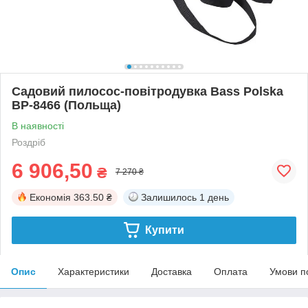
Садовий пилосос-повітродувка Bass Polska
BP-8466 (Польща)
В наявності
Роздріб
6 906,50
₴
7 270 ₴
Економія
363.50 ₴
Залишилось
1 день
Купити
Опис
Характеристики
Доставка
Оплата
Умови п