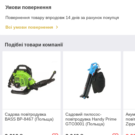
Умови повернення
Повернення товару впродовж 14 днів за рахунок покупця
Всі умови повернення
Подібні товари компанії
Садова повітродувка
Садовий пилосос-
Аку
BASS BP-8467 (Польща)
повітродувка Handy Prime
пові
GTO3001 (Польща)
Zipp
(Авс