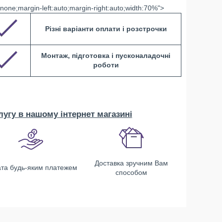
:none;margin-left:auto;margin-right:auto;width:70%">
Різні варіанти оплати і розстрочки
Монтаж, підготовка і пусконаладочні
роботи
угу в нашому інтернет магазині
Доставка зручним Вам
та будь-яким платежем
способом