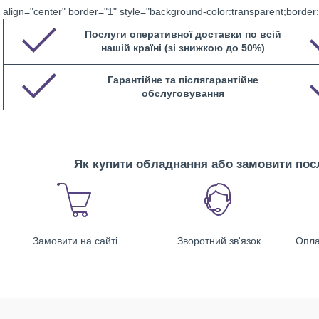
align="center" border="1" style="background-color:transparent;border
Послуги оперативної доставки по всій
нашій країні (зі знижкою до 50%)
Гарантійне та післягарантійне
обслуговування
Як купити обладнання або замовити посл
Замовити на сайті
Зворотний зв'язок
Опла