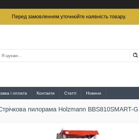
Перед замовленням уточнюйте наявність товару.
авка і оплата
Контакти
Статті
Новини
Стрічкова пилорама Holzmann BBS810SMART-G (