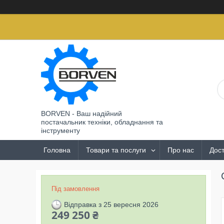
BORVEN - Ваш надійний
постачальник техніки, обладнання та
інструменту
Головна
Товари та послуги
Про нас
Дост
Під замовлення
Відправка з 25 вересня 2026
249 250 ₴