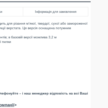
ки
Інформація для замовлення
ить для різання м'якої, твердої, сухої або замороженої
кції верстата. Ця версія оснащена потужним
ів; в базовій версії можлива 3,2 м
ї пилки
лефонуйте – і наш менеджер відповість на всі Ваші
омпанії
>