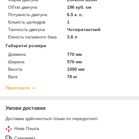
Об'єм двигуна
196 куб. см
Потужність двигуна
6.5 к. с.
Кількість циліндрів
1
Тактность двигуна
Чотиритактний
Ємність паливного бака
3.6 л
Габаритні розміри
Довжина
770 мм
Ширина
570 мм
Висота
1090 мм
Вага
78 кг
Приховати
Умови доставки
Доставка здійснюється тільки по передоплаті.
Нова Пошта
Самовивіз