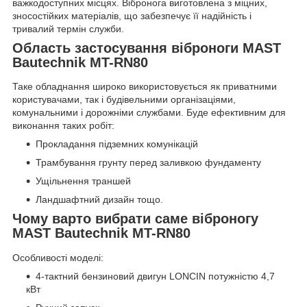
важкодоступних місцях. Вібронога виготовлена з міцних,
зносостійких матеріалів, що забезпечує її надійність і
тривалий термін служби.
Область застосування віброноги MAST
Bautechnik MT-RN80
Таке обладнання широко використовується як приватними
користувачами, так і будівельними організаціями,
комунальними і дорожніми службами. Буде ефективним для
виконання таких робіт:
Прокладання підземних комунікацій
Трамбування грунту перед заливкою фундаменту
Ущільнення траншей
Ландшафтний дизайн тощо.
Чому варто вибрати саме віброногу
MAST Bautechnik MT-RN80
Особливості моделі:
4-тактний бензиновий двигун LONCIN потужністю 4,7
кВт