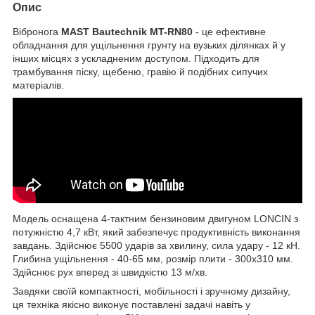
Опис
Вібронога
MAST Bautechnik MT-RN80
- це ефективне
обладнання для ущільнення грунту на вузьких ділянках й у
інших місцях з ускладненим доступом. Підходить для
трамбування піску, щебеню, гравію й подібних сипучих
матеріалів.
Модель оснащена 4-тактним бензиновим двигуном LONCIN з
потужністю 4,7 кВт, який забезпечує продуктивність виконання
завдань. Здійснює 5500 ударів за хвилину, сила удару - 12 кН.
Глибина ущільнення - 40-65 мм, розмір плити - 300х310 мм.
Здійснює рух вперед зі швидкістю 13 м/хв.
Завдяки своїй компактності, мобільності і зручному дизайну,
ця техніка якісно виконує поставлені задачі навіть у