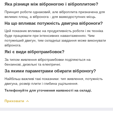
Яка різниця між віброногою і віброплитою?
Принцип роботи однаковий, але віброплита призначена для
великих площ, а вібронога - для важкодоступних місць.
На що впливає потужність двигуна віброноги?
Цей показник впливає на продуктивність роботи і як техніка
буде працювати при інтенсивних навантаженнях. Чим
потужніший двигун, тим складніші завдання може виконувати
вібронога.
Які є види вібротрамбовок?
За типом живлення вібротрамбовки поділяються на
бензинові, дизельні та електричні.
За якими параметрами обирати віброногу?
Найбільш важливі такі показники: тип живлення, потужність
двигуна, розмір плити і глибина ущільнення.
Телефонуйте для уточнення наявності на складі.
Приховати