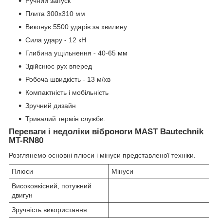
Ручний запуск
Плита 300х310 мм
Виконує 5500 ударів за хвилину
Сила удару - 12 кН
Глибина ущільнення - 40-65 мм
Здійснює рух вперед
Робоча швидкість - 13 м/хв
Компактність і мобільність
Зручний дизайн
Тривалий термін служби.
Переваги і недоліки віброноги MAST Bautechnik
MT-RN80
Розглянемо основні плюси і мінуси представленої техніки.
Плюси
Мінуси
Високоякісний, потужний
двигун
Зручність використання