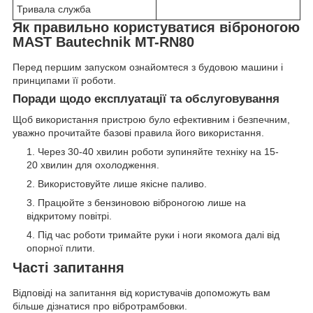
Тривала служба
Як правильно користуватися віброногою
MAST Bautechnik MT-RN80
Перед першим запуском ознайомтеся з будовою машини і
принципами її роботи.
Поради щодо експлуатації та обслуговування
Щоб використання пристрою було ефективним і безпечним,
уважно прочитайте базові правила його використання.
Через 30-40 хвилин роботи зупиняйте техніку на 15-
20 хвилин для охолодження.
Використовуйте лише якісне паливо.
Працюйте з бензиновою віброногою лише на
відкритому повітрі.
Під час роботи тримайте руки і ноги якомога далі від
опорної плити.
Часті запитання
Відповіді на запитання від користувачів допоможуть вам
більше дізнатися про вібротрамбовки.