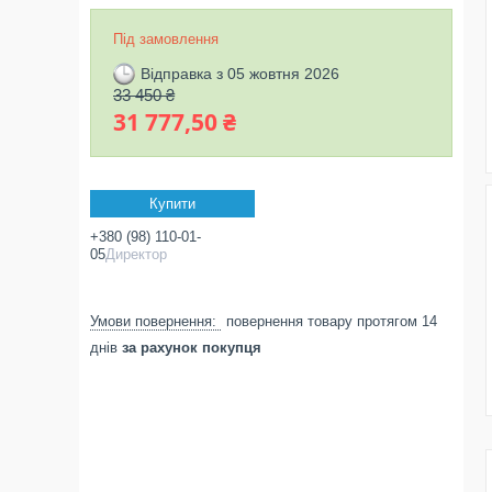
Під замовлення
Відправка з 05 жовтня 2026
33 450 ₴
31 777,50 ₴
Купити
+380 (98) 110-01-
05
Директор
повернення товару протягом 14
днів
за рахунок покупця