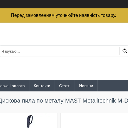
Перед замовленням уточнюйте наявність товару.
авка і оплата
Контакти
Статті
Новини
Дискова пила по металу MAST Metalltechnik M-D