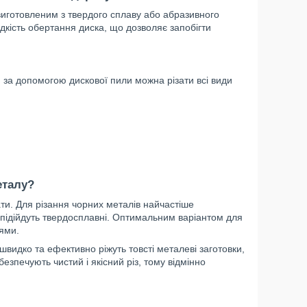
иготовленим з твердого сплаву або абразивного
дкість обертання диска, що дозволяє запобігти
, за допомогою дискової пили можна різати всі види
еталу?
ати. Для різання чорних металів найчастіше
 підійдуть твердосплавні. Оптимальним варіантом для
цями.
в швидко та ефективно ріжуть товсті металеві заготовки,
безпечують чистий і якісний різ, тому відмінно