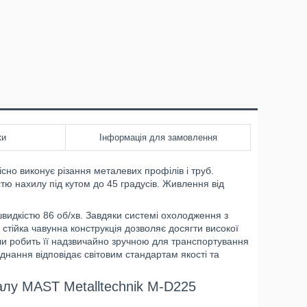
ки
Інформація для замовлення
сно виконує різання металевих профілів і труб.
ю нахилу під кутом до 45 градусів. Живлення від
швидкістю 86 об/хв. Завдяки системі охолодження з
стійка чавунна конструкція дозволяє досягти високої
пили робить її надзвичайно зручною для транспортування
днання відповідає світовим стандартам якості та
алу MAST Metalltechnik M-D225