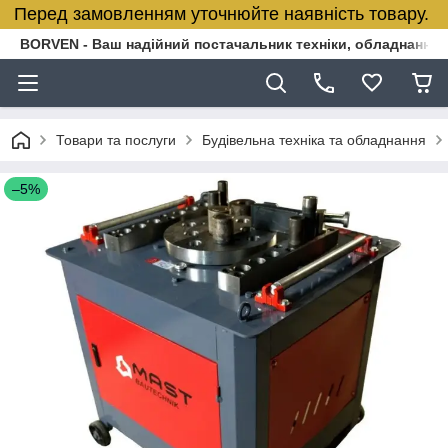
Перед замовленням уточнюйте наявність товару.
BORVEN - Ваш надійний постачальник техніки, обладнання т
Товари та послуги
Будівельна техніка та обладнання
–5%