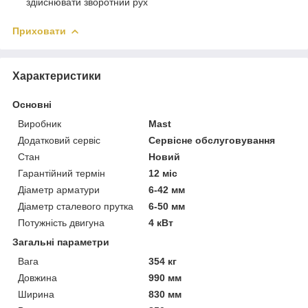
здійснювати зворотний рух
Приховати
Характеристики
Основні
Виробник
Mast
Додатковий сервіс
Сервісне обслуговування
Стан
Новий
Гарантійний термін
12 міс
Діаметр арматури
6-42 мм
Діаметр сталевого прутка
6-50 мм
Потужність двигуна
4 кВт
Загальні параметри
Вага
354 кг
Довжина
990 мм
Ширина
830 мм