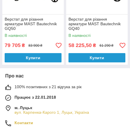
Верстат для різання
Верстат для різання
арматури MAST Bautechnik
арматури MAST Bautechnik
GQ50
GQ40
В наявності
В наявності
79 705
58 225,50
₴
₴
83 900 ₴
61 290 ₴
Купити
Купити
Про нас
100% позитивних з 21 відгука за рік
Працює з 22.01.2018
м. Луцьк
вул. Карпенка-Карого 1, Луцьк, Україна
Контакти