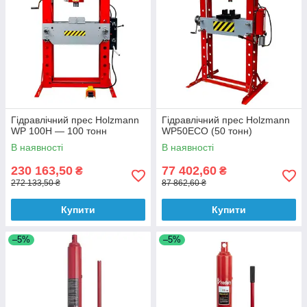
Гідравлічний прес Holzmann
Гідравлічний прес Holzmann
WP 100H — 100 тонн
WP50ECO (50 тонн)
В наявності
В наявності
230 163,50
77 402,60
₴
₴
272 133,50 ₴
87 862,60 ₴
Купити
Купити
–5%
–5%