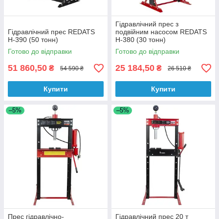
Гідравлічний прес з
Гідравлічний прес REDATS
подвійним насосом REDATS
H-390 (50 тонн)
H-380 (30 тонн)
Готово до відправки
Готово до відправки
51 860,50
25 184,50
₴
₴
54 590 ₴
26 510 ₴
Купити
Купити
–5%
–5%
Прес гідравлічно-
Гідравлічний прес 20 т