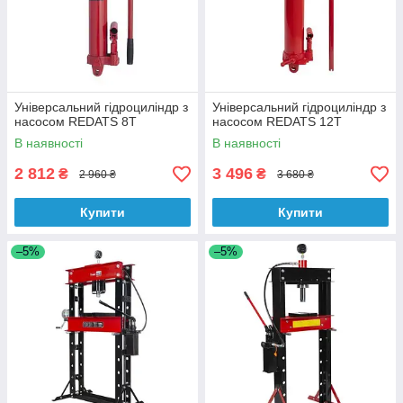
Універсальний гідроциліндр з
Універсальний гідроциліндр з
насосом REDATS 8Т
насосом REDATS 12Т
В наявності
В наявності
2 812
3 496
₴
₴
2 960 ₴
3 680 ₴
Купити
Купити
–5%
–5%