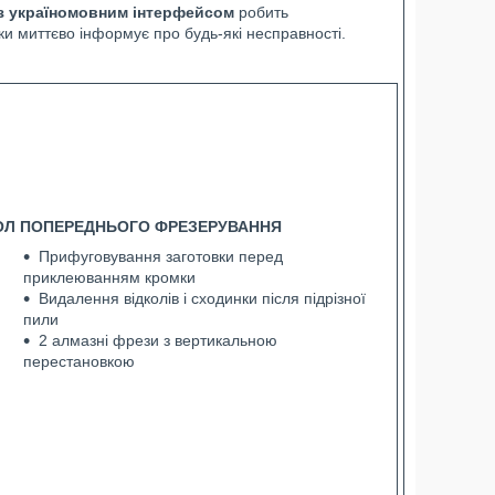
) з україномовним інтерфейсом
робить
и миттєво інформує про будь-які несправності.
ОЛ ПОПЕРЕДНЬОГО ФРЕЗЕРУВАННЯ
Прифуговування заготовки перед
приклеюванням кромки
Видалення відколів і сходинки після підрізної
пили
2 алмазні фрези з вертикальною
перестановкою