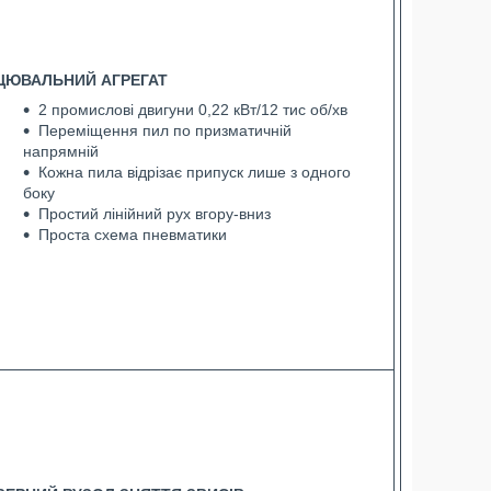
ЦЮВАЛЬНИЙ АГРЕГАТ
2 промислові двигуни 0,22 кВт/12 тис об/хв
Переміщення пил по призматичній
напрямній
Кожна пила відрізає припуск лише з одного
боку
Простий лінійний рух вгору-вниз
Проста схема пневматики