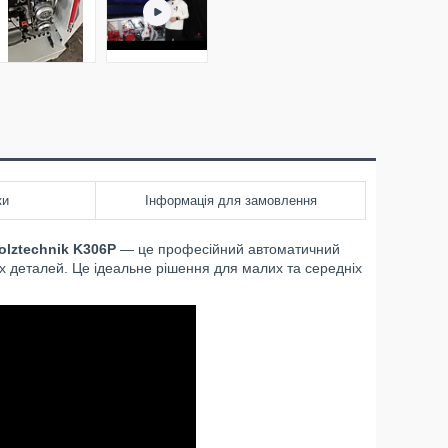
ки
Інформація для замовлення
lztechnik K306Р
— це професійний автоматичний
х деталей. Це ідеальне рішення для малих та середніх