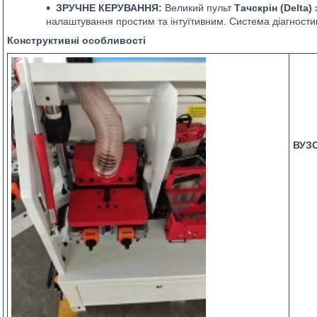
ЗРУЧНЕ КЕРУВАННЯ:
Великий пульт
Тачскрін (Delta
налаштування простим та інтуїтивним. Система діагностик
Конструктивні особливості
ВУЗ