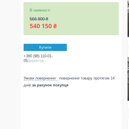
В наявності
566 800 ₴
540 150 ₴
Купити
+380 (98) 110-01-
05
Директор
повернення товару протягом 14
днів
за рахунок покупця