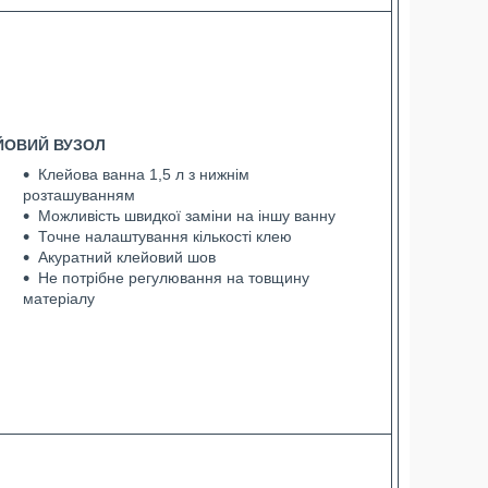
ЙОВИЙ ВУЗОЛ
Клейова ванна 1,5 л з нижнім
розташуванням
Можливість швидкої заміни на іншу ванну
Точне налаштування кількості клею
Акуратний клейовий шов
Не потрібне регулювання на товщину
матеріалу