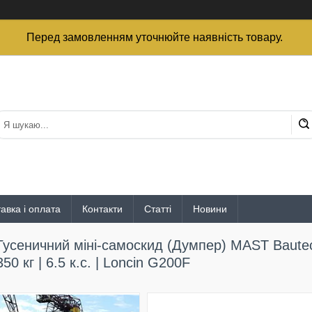
Перед замовленням уточнюйте наявність товару.
авка і оплата
Контакти
Статті
Новини
Гусеничний міні-самоскид (Думпер) MAST Baute
350 кг | 6.5 к.с. | Loncin G200F