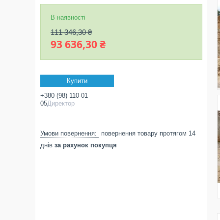
В наявності
111 346,30 ₴
93 636,30 ₴
Купити
+380 (98) 110-01-
05
Директор
повернення товару протягом 14
днів
за рахунок покупця