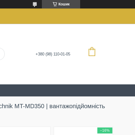
Кошик
+380 (98) 110-01-05
chnik MT-MD350 | вантажопідйомність
–16%