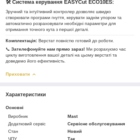
🛠 Система керування EASYCut ECO10ES:
Зручний та інтуїтивний контролер дозволяє швидко
створювати програми гнуття, керувати заднім упором та
автоматично розраховувати необхідні параметри для
отримання точного кута з першої деталі.
Комплектація:
Верстат повністю готовий до роботи.
📞
Зателефонуйте нам прямо зараз!
Ми розрахуємо час
циклу виготовлення вашої деталі на цьому верстаті та
доведемо його ефективність.
Приховати
Характеристики
Основні
Виробник
Mast
Додатковий сервіс
Сервісне обслуговування
Стан
Новий
ЧПУ
Так