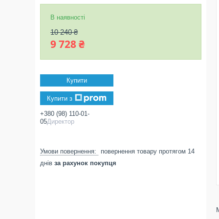
В наявності
10 240 ₴
9 728 ₴
Купити
Купити з
+380 (98) 110-01-
05
Директор
повернення товару протягом 14
днів
за рахунок покупця