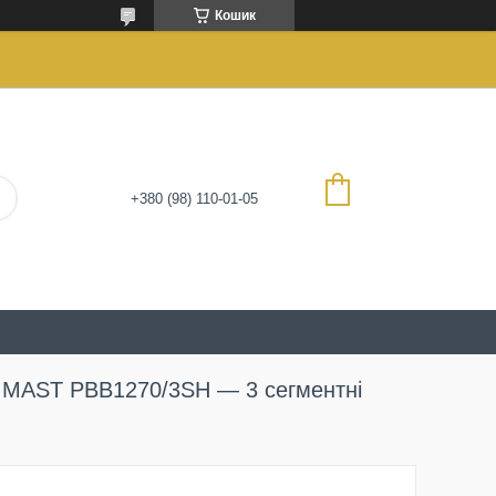
Кошик
+380 (98) 110-01-05
) MAST PBB1270/3SH — 3 сегментні