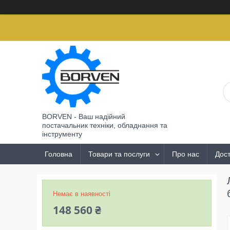
BORVEN - Ваш надійний
постачальник техніки, обладнання та
інструменту
Головна
Товари та послуги
Про нас
Дост
Немає в наявності
148 560 ₴