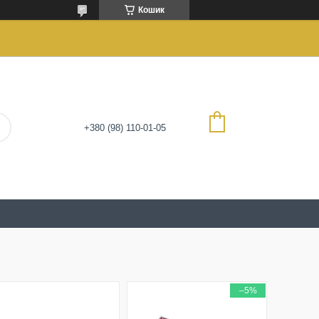
Кошик
+380 (98) 110-01-05
–5%