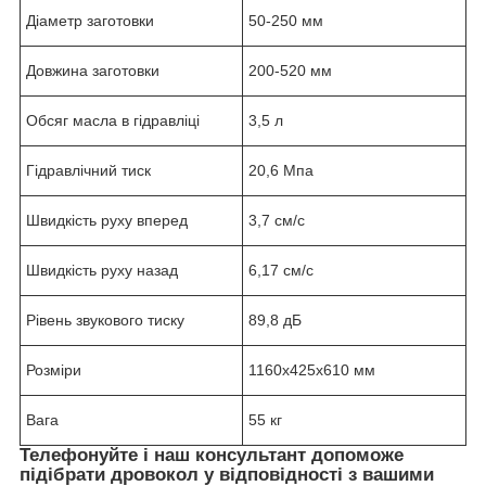
Діаметр заготовки
50-250 мм
Довжина заготовки
200-520 мм
Обсяг масла в гідравліці
3,5 л
Гідравлічний тиск
20,6 Мпа
Швидкість руху вперед
3,7 см/с
Швидкість руху назад
6,17 см/с
Рівень звукового тиску
89,8 дБ
Розміри
1160x425x610 мм
Вага
55 кг
Телефонуйте і наш консультант допоможе
підібрати дровокол у відповідності з вашими