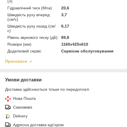
(л)
Гідравлічний тиск (Мпа)
20,6
Швидкість руху вперед
3,7
(см/с)
Швидкість руху назад (см/
6,17
с)
Рівень звукового тиску (дБ)
89,8
Розміри (мм)
1160x425x610
Додатковий сервіс
Сервісне обслуговування
Приховати
Умови доставки
Доставка здійснюється тільки по передоплаті.
Нова Пошта
Самовивіз
Delivery
Адресна доставка кур'єром