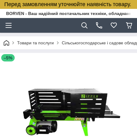
Перед замовленням уточнюйте наявність товару.
BORVEN - Ваш надійний постачальник техніки, обладнання т
Товари та послуги
Сільськогосподарське і садове обла
–5%