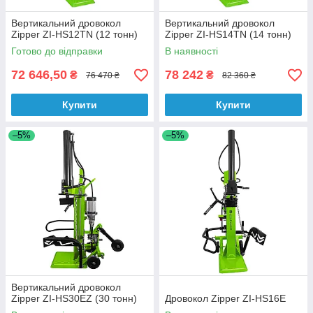
Вертикальний дровокол
Вертикальний дровокол
Zipper ZI-HS12TN (12 тонн)
Zipper ZI-HS14TN (14 тонн)
Готово до відправки
В наявності
72 646,50
78 242
₴
₴
76 470 ₴
82 360 ₴
Купити
Купити
–5%
–5%
Вертикальний дровокол
Zipper ZI-HS30EZ (30 тонн)
Дровокол Zipper ZI-HS16E