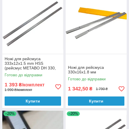
Ножі для рейсмуса
333x12x1.5 mm HSS
Ножі для рейсмуса
(рейсмус METABO DH 330,
330x16x1.8 мм
DH 316, Dnipro-M KP-330,
Готово до відправки
Интерскол PC-330)
Готово до відправки
1 393
₴/комплект
1 342,50
₴
1 790 ₴
1 990 ₴/комплект
Купити
Купити
–20%
–20%