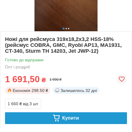
Ножі для рейсмуса 319x18,2x3,2 HSS-18%
(рейсмус COBRA, GMC, Ryobi AP13, MA1931,
CT-340, Sturm TH 14203, Jet JWP-12)
Готово до відправки
Опт і роздріб
1 691,50
₴
1 990 ₴
Економія
298.50 ₴
Залишилось
32 дні
1 660 ₴
від 3 шт.
Купити