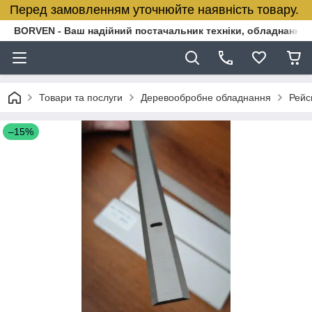
Перед замовленням уточнюйте наявність товару.
BORVEN - Ваш надійний постачальник техніки, обладнання т
Товари та послуги
Деревообробне обладнання
Рейс
–15%