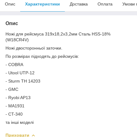
Опис
Характеристики
Доставка
Оплата
Умови 
Опис
Ножі для рейсмуса 319x18,2x3,2мм Сталь HSS-18%
(W18CR4V)
Ножі двосторонньої заточки.
По розмірах підходять до рейсмусів:
- COBRA
- Utool UTP-12
- Sturm TH 14203
- GMC
- Ryobi AP13
- MA1931
- CT-340
та інші моделі
Приховати