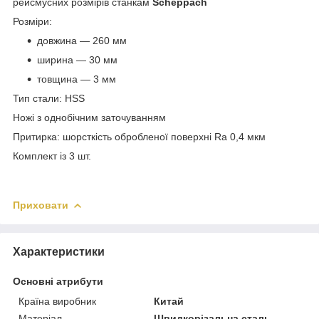
рейсмусних розмірів станкам
Scheppach
Розміри:
довжина — 260 мм
ширина — 30 мм
товщина — 3 мм
Тип стали: HSS
Ножі з однобічним заточуванням
Притирка: шорсткість обробленої поверхні Ra 0,4 мкм
Комплект із 3 шт.
Приховати
Характеристики
Основні атрибути
Країна виробник
Китай
Матеріал
Швидкорізальна сталь