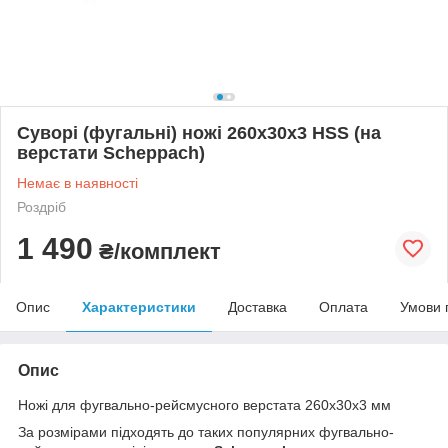
Суворі (фугальні) ножі 260x30x3 HSS (на
верстати Scheppach)
Немає в наявності
Роздріб
1 490
₴/комплект
Опис
Характеристики
Доставка
Оплата
Умови 
Опис
Ножі для фугвально-рейсмусного верстата 260x30x3 мм
За розмірами підходять до таких популярних фугвально-