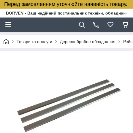
Перед замовленням уточнюйте наявність товару.
BORVEN - Ваш надійний постачальник техніки, обладнання т
Товари та послуги
Деревообробне обладнання
Рейс