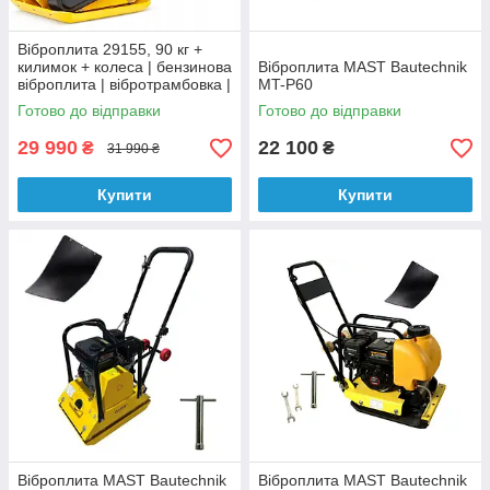
Віброплита 29155, 90 кг +
килимок + колеса | бензинова
Віброплита MAST Bautechnik
віброплита | вібротрамбовка |
MT-P60
трамбівка
Готово до відправки
Готово до відправки
29 990
22 100
₴
₴
31 990 ₴
Купити
Купити
Віброплита MAST Bautechnik
Віброплита MAST Bautechnik