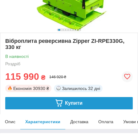
Віброплита реверсивна Zipper ZI-RPE330G,
330 кг
В наявності
Роздріб
115 990
₴
146 920 ₴
Економія
30930 ₴
Залишилось
32 дні
Купити
Опис
Характеристики
Доставка
Оплата
Умови 