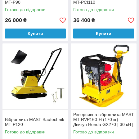
MT-P90
MT-PCI110
Готово до відправки
Готово до відправки
26 000
36 400
₴
₴
Купити
Купити
Реверсивна віброплита MAST
Віброплита MAST Bautechnik
MT-RVP160-H (170 кг) —
MT-P120
Двигун Honda GX270 | 30 кН |
Глибина 50 см
Готово до відправки
Готово до відправки