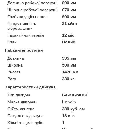
Довжина робочої поверхні
890 мм
Ширина робочої поверхні
670 мм
Глибина ущільнення
900 мм
Продуктивність
21 м/хв
вібромашини
Гарантійний термін
12 міс
Стан
Новий
Габаритні розміри
Довжина
995 мм
Ширина
500 мм
Висота
1470 мм
Вага
330 кг
Характеристики двигуна
Тип двигуна
Бензиновий
Марка двигуна
Loncin
Об'єм двигуна
389 куб. см
Потужність двигуна
13 к. с.
Кількість циліндрів
1