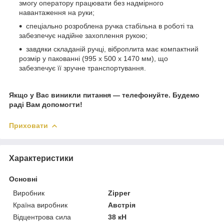
змогу оператору працювати без надмірного
навантаження на руки;
спеціально розроблена ручка стабільна в роботі та
забезпечує надійне захоплення рукою;
завдяки складаній ручці, віброплита має компактний
розмір у пакованні (995 x 500 x 1470 мм), що
забезпечує її зручне транспортування.
Якщо у Вас виникли питання — телефонуйте. Будемо
раді Вам допомогти!
Приховати
Характеристики
Основні
Виробник
Zipper
Країна виробник
Австрія
Відцентрова сила
38 кН