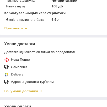
Тактность двигуна
Чотиритактний
Рівень шуму
108 дБ
Користувальницькі характеристики
Ємність паливного бака
6.5 л
Приховати
Умови доставки
Доставка здійснюється тільки по передоплаті.
Нова Пошта
Самовивіз
Delivery
Адресна доставка кур'єром
Всі умови доставки
Умови оплати