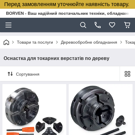
Перед замовленням уточнюйте наявність товару.
BORVEN - Ваш надійний постачальник техніки, обладнання т
Товари та послуги
Деревообробне обладнання
Тока
Оснастка для токарних верстатів по дереву
Сортування