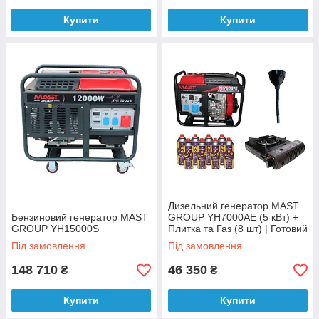
Купити
Купити
Дизельний генератор MAST
Бензиновий генератор MAST
GROUP YH7000AE (5 кВт) +
GROUP YH15000S
Плитка та Газ (8 шт) | Готовий
набір для блекауту
Під замовлення
Під замовлення
148 710
46 350
₴
₴
Купити
Купити