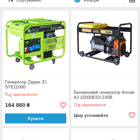
Генератор Zipper ZI-
STE11000
Бензиновий генератор Armak
Під замовлення
AJ 15000ES3 230В
164 860
Під замовлення
₴
Ціну уточнюйте
Купити