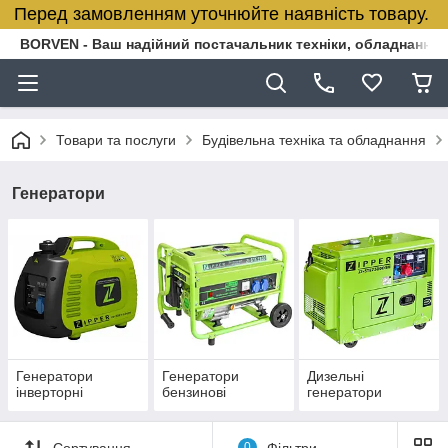
Перед замовленням уточнюйте наявність товару.
BORVEN - Ваш надійний постачальник техніки, обладнання т
Товари та послуги
Будівельна техніка та обладнання
Генератори
Генератори
Генератори
Дизельні
інверторні
бензинові
генератори
Сортування
0
Фільтри