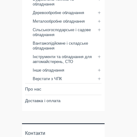
обладнання
Деревообробне обладнання
Металообробне обладнання
Сільськогосподарське і садове
обладнання
Вантажопідйомне і складське
обладнання
Інструменти та обладнання для
автомайстерень, СТО
Інше обладнання
Верстати з ЧПК
Про нас
Доставка і оплата
Контакти