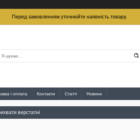
Перед замовленням уточнюйте наявність товару.
авка і оплата
Контакти
Статті
Новини
рихвати верстатні