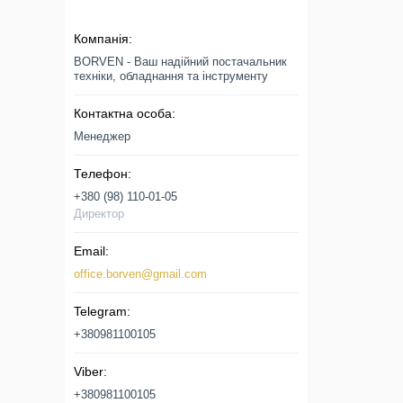
BORVEN - Ваш надійний постачальник
техніки, обладнання та інструменту
Менеджер
+380 (98) 110-01-05
Директор
office.borven@gmail.com
+380981100105
+380981100105